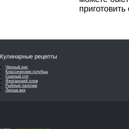
приготовить 
Кулинарные рецепты
Чёрный рис
Классические голубцы
Сырный суп
Ферганский плов
Рыбные палочки
Лапша вок