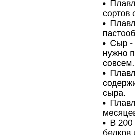
Плавл
сортов 
Плавл
пастооб
Сыр -
нужно п
совсем.
Плавл
содержи
сыра.
Плавл
месяце
В 200
белков