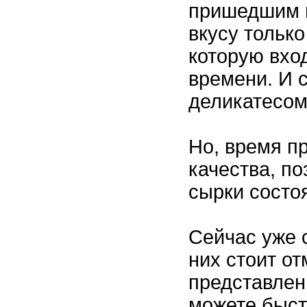
пришедшим и
вкусу только
которую вхо
времени. И с
деликатесом
Но, время п
качества, п
сырки состоя
Сейчас уже 
них стоит от
представлен
можете быст