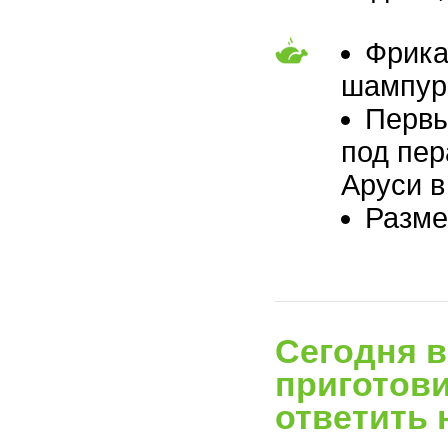
Фрика
шампур,
Первы
под пер
Аруси в
Разме
Сегодня в
приготови
ответить 