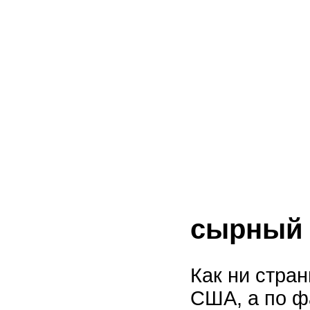
сырный 
Как ни стра
США, а по 