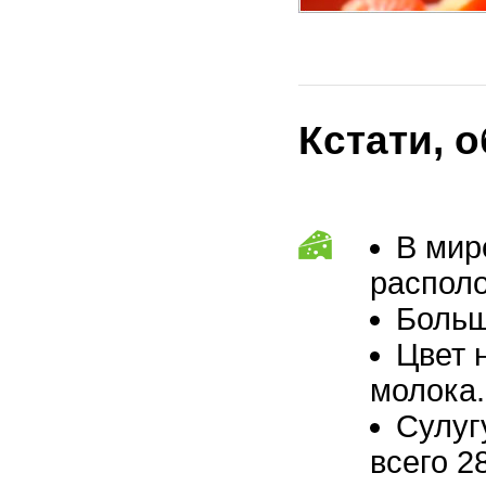
Кстати, 
В мир
располо
Больш
Цвет 
молока.
Сулуг
всего 2