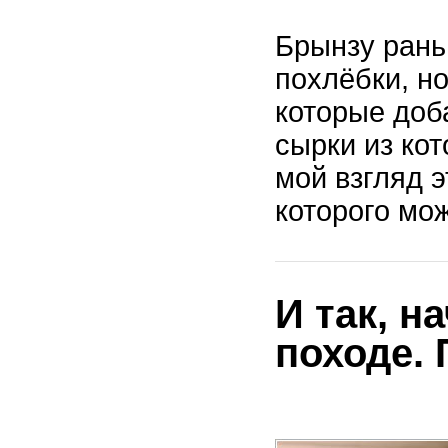
Брынзу рань
похлёбки, но
которые доб
сырки из кот
мой взгляд 
которого мо
И так, н
походе. 