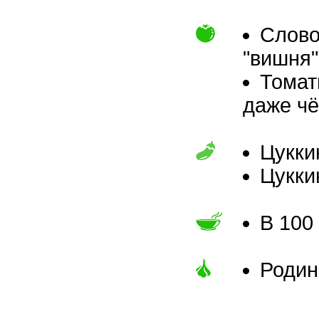
Слово
"вишня"
Томат
даже чё
Цукки
Цукки
В 100
Родин