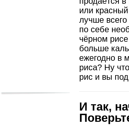
продаётся в
или красный
лучше всего
по себе нео
чёрном рисе
больше кальц
ежегодно в 
риса? Ну чт
рис и вы под
И так, н
Поверьте