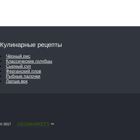
Кулинарные рецепты
Чёрный рис
Классические голубцы
Сырный суп
Ферганский плов
Рыбные палочки
Лапша вок
UGGIMARKETS
© 2017
™