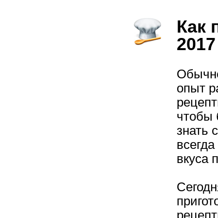
Как 
2017
Обычн
опыт р
рецепт
чтобы 
знать 
всегда 
вкуса 
Сегодн
пригот
рецепт