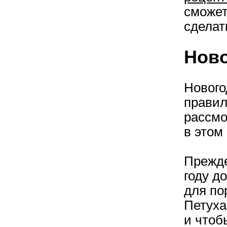
сможет
сделат
Ново
Нового
правил
рассмо
в этом 
Прежде
году д
для по
Петуха
и чтоб