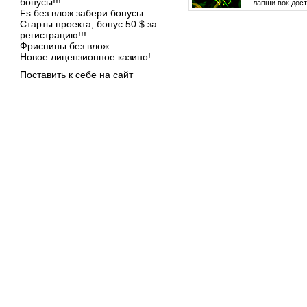
бонусы!!!
лапши вок дост
Fs.без влож.забери бонусы.
Старты проекта, бонус 50 $ за
регистрацию!!!
Фриспины без влож.
Новое лицензионное казино!
Поставить к себе на сайт