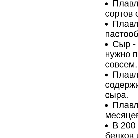
Плавл
сортов 
Плавл
пастооб
Сыр -
нужно п
совсем.
Плавл
содержи
сыра.
Плавл
месяце
В 200
белков