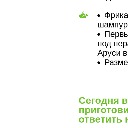
Фрика
шампур,
Первы
под пер
Аруси в
Разме
Сегодня в
приготови
ответить 