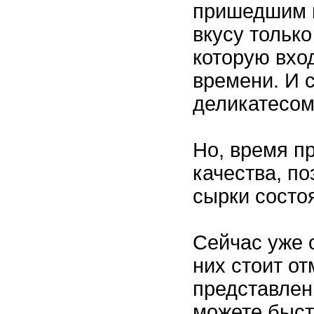
пришедшим и
вкусу только
которую вхо
времени. И с
деликатесом
Но, время п
качества, п
сырки состоя
Сейчас уже 
них стоит от
представлен
можете быст