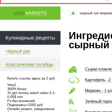
UGGI
MARKETS
сырный суп морков
Ингреди
Кулинарные рецепты
сырный 
Чёрный рис
Классические голубцы
Сырки плавле
Купить ссылку здесь за
2
руб.
Картофель - 2
Vtss2
300% бонус
Морковь - 1 ш
To get money watch video 0.1-
0.05$ min
Fs.без вложений.
Зелёный горош
Подпишись+1000 руб.
Онлайн казино, ежедневные