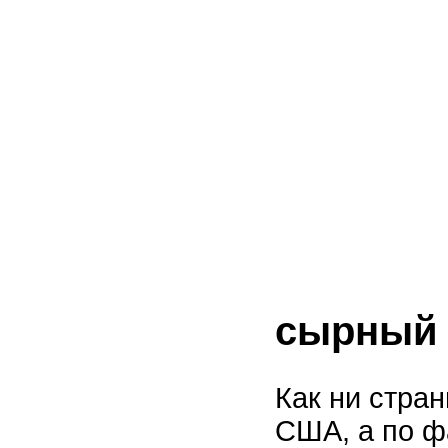
сырный 
Как ни стра
США, а по 