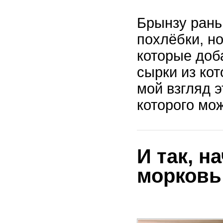
Брынзу рань
похлёбки, но
которые доб
сырки из кот
мой взгляд 
которого мо
И так, н
морковь 