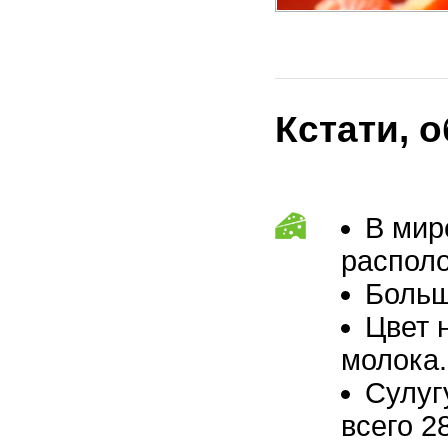
Кстати, 
В мир
располо
Больш
Цвет 
молока.
Сулуг
всего 2