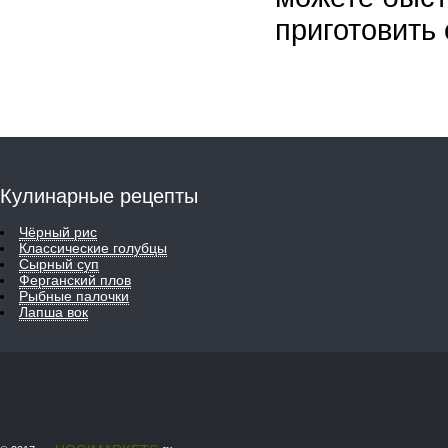
приготовить 
Кулинарные рецепты
Чёрный рис
Классические голубцы
Сырный суп
Ферганский плов
Рыбные палочки
Лапша вок