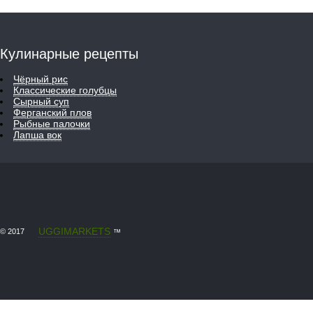
Кулинарные рецепты
Чёрный рис
Классические голубцы
Сырный суп
Ферганский плов
Рыбные палочки
Лапша вок
UGGIMARKETS
© 2017
™