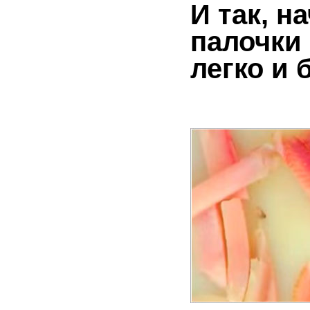
И так, 
палочки 
легко и 