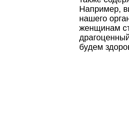
Например, в
нашего орга
женщинам ст
драгоценный
будем здоро