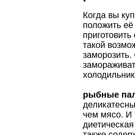
Когда вы ку
положить её
приготовить 
такой возмо
заморозить.
замораживат
холодильник
рыбные пал
деликатесны
чем мясо. И 
диетическая
также содер