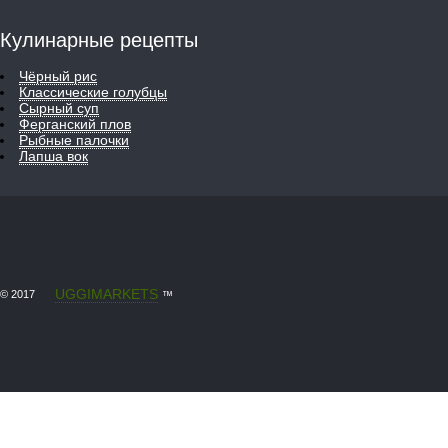
Кулинарные рецепты
Чёрный рис
Классические голубцы
Сырный суп
Ферганский плов
Рыбные палочки
Лапша вок
UGGIMARKETS
© 2017
™