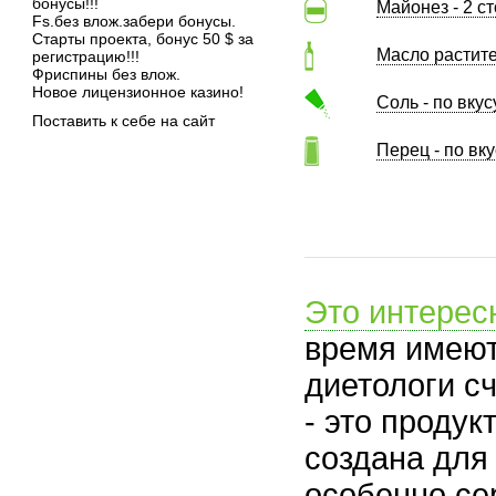
бонусы!!!
Майонез - 2 с
Fs.без влож.забери бонусы.
Старты проекта, бонус 50 $ за
Масло растите
регистрацию!!!
Фриспины без влож.
Новое лицензионное казино!
Соль - по вкус
Поставить к себе на сайт
Перец - по вку
Это интерес
время имеют
диетологи сч
- это проду
создана для
особенно се