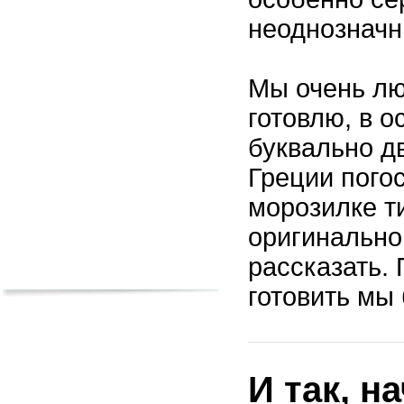
неоднознач
Мы очень лю
готовлю, в о
буквально д
Греции погос
морозилке т
оригинальном
рассказать. 
готовить мы
И так, 