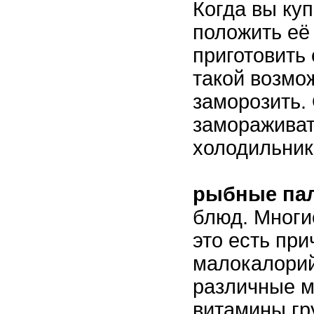
Когда вы ку
положить её
приготовить 
такой возмо
заморозить.
замораживат
холодильник
рыбные пал
блюд. Многи
это есть пр
малокалорий
различные м
витамины гр