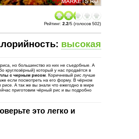
Рейтинг:
2.2
/
5
(голосов
502
)
алорийность:
высокая
риса, но большинство из них не съедобные. А
бо круглозёрный) который у нас продаётся в
ллы с черным рисом
. Коричневый рис лучше
же если посмотреть на его форму. В чёрном
 рисе. А так же вы знали что ежегодно в мире
ейчас приготовим чёрный рис и вы подробно
оверьте это легко и