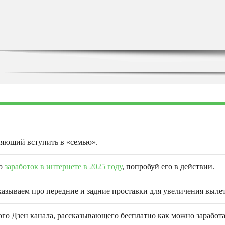
ляющий вступить в «семью».
ро
заработок в интернете в 2025 году
, попробуй его в действии.
казываем про передние и задние проставки для увеличения вылет
о Дзен канала, рассказывающего бесплатно как можно заработа