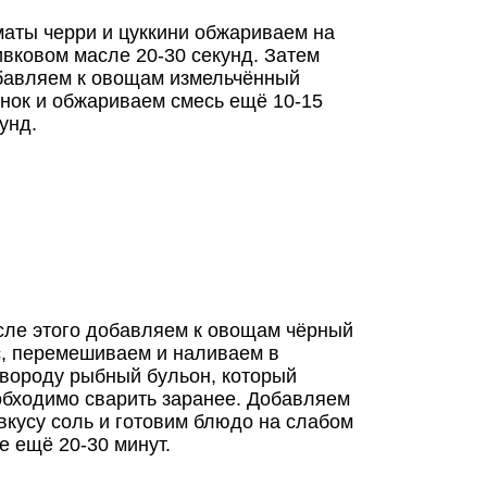
аты черри и цуккини обжариваем на
вковом масле 20-30 секунд. Затем
бавляем к овощам измельчённый
нок и обжариваем смесь ещё 10-15
унд.
сле этого добавляем к овощам чёрный
с, перемешиваем и наливаем в
овороду рыбный бульон, который
обходимо сварить заранее. Добавляем
вкусу соль и готовим блюдо на слабом
е ещё 20-30 минут.