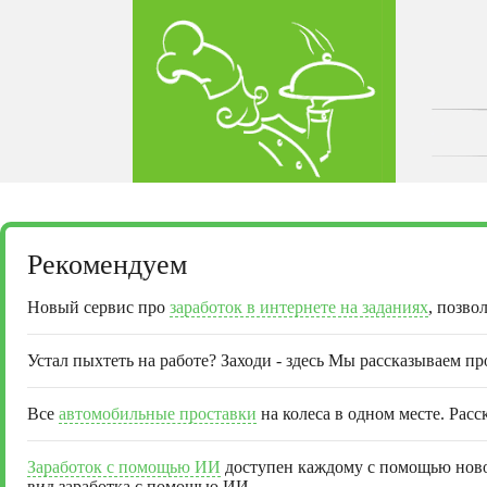
Рекомендуем
Новый сервис про
заработок в интернете на заданиях
, позво
Устал пыхтеть на работе? Заходи - здесь Мы рассказываем п
Все
автомобильные проставки
на колеса в одном месте. Расс
Заработок с помощью ИИ
доступен каждому с помощью новог
вид заработка с помощью ИИ.