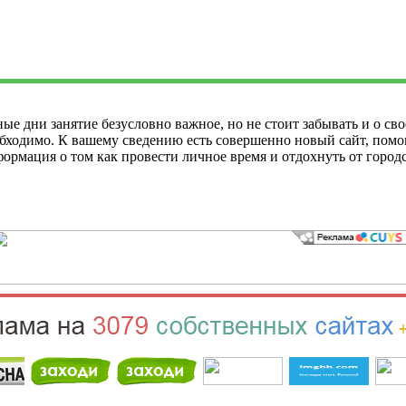
е дни занятие безусловно важное, но не стоит забывать и о свое
еобходимо. К вашему сведению есть совершенно новый сайт, пом
формация о том как провести личное время и отдохнуть от город