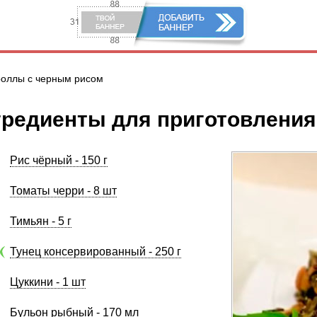
роллы с черным рисом
редиенты для приготовления
Рис чёрный - 150 г
Томаты черри - 8 шт
Тимьян - 5 г
Тунец консервированный - 250 г
Цуккини - 1 шт
Бульон рыбный - 170 мл