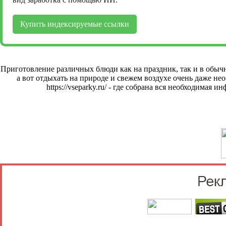
Купить индексируемые ссылки
Приготовление различных блюди как на праздник, так и в обычны
а вот отдыхать на природе и свежем воздухе очень даже н
https://vseparky.ru/
- где собрана вся необходимая ин