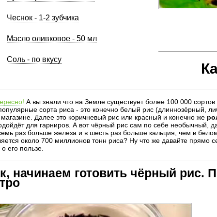
Чеснок - 1-2 зубчика
Масло оливковое - 50 мл
Соль - по вкусу
К
ересно!
А вы знали что на Земле существует более 100 000 сортов 
опулярные сорта риса - это конечно белый рис (длиннозёрный, ли
магазине. Далее это коричневый рис или красный и конечно же
ро
одойдёт для гарниров. А вот
чёрный рис
сам по себе необычный, да
семь раз больше железа и в шесть раз больше кальция, чем в белом
яется около 700 миллионов тонн риса? Ну что же давайте прямо с
 о его пользе.
ак, начинаем готовить чёрный рис. П
тро