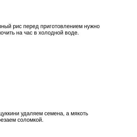
рный рис перед приготовлением нужно
очить на час в холодной воде.
цуккини удаляем семена, а мякоть
резаем соломкой.