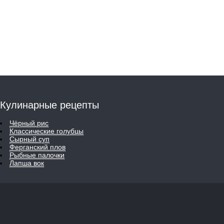
Кулинарные рецепты
Чёрный рис
Классические голубцы
Сырный суп
Ферганский плов
Рыбные палочки
Лапша вок