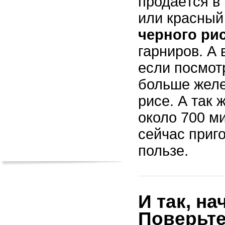
продаётся в
или красный
черного ри
гарниров. А 
если посмотр
больше желе
рисе. А так 
около 700 м
сейчас приг
пользе.
И так, н
Поверьте