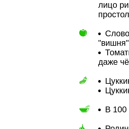
лицо ри
просто
Слово
"вишня"
Томат
даже чё
Цукки
Цукки
В 100
Родин