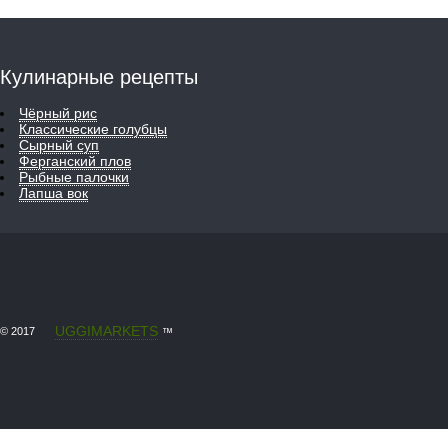
Кулинарные рецепты
Чёрный рис
Классические голубцы
Сырный суп
Ферганский плов
Рыбные палочки
Лапша вок
UGGIMARKETS
© 2017
™