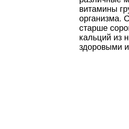
витамины гр
организма. 
старше соро
кальций из н
здоровыми и