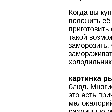
Когда вы ку
положить её
приготовить 
такой возмо
заморозить.
замораживат
холодильник
картинка р
блюд. Многи
это есть пр
малокалорий
различные м