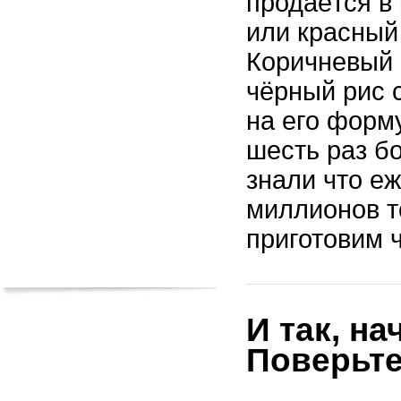
продаётся в
или красный
Коричневый 
чёрный рис
с
на его форму
шесть раз бо
знали что е
миллионов т
приготовим ч
И так, н
Поверьте