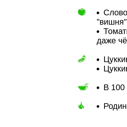
Слово
"вишня"
Томат
даже чё
Цукки
Цукки
В 100
Родин