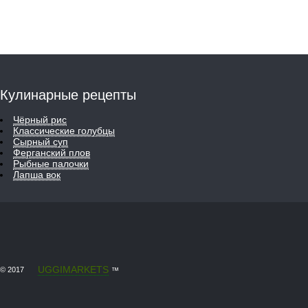
Кулинарные рецепты
Чёрный рис
Классические голубцы
Сырный суп
Ферганский плов
Рыбные палочки
Лапша вок
UGGIMARKETS
© 2017
™