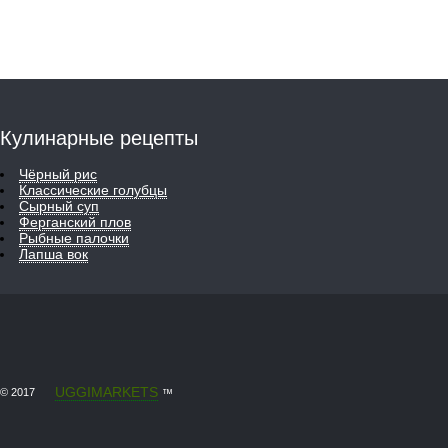
Кулинарные рецепты
Чёрный рис
Классические голубцы
Сырный суп
Ферганский плов
Рыбные палочки
Лапша вок
UGGIMARKETS
© 2017
™