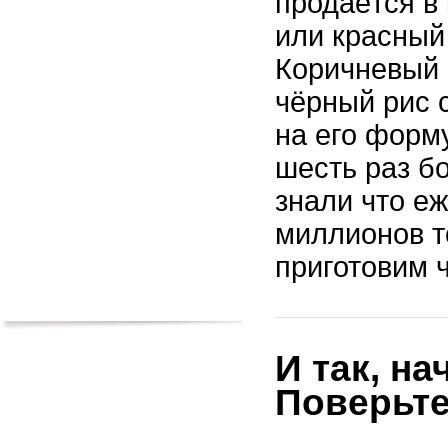
продаётся в
или красный
Коричневый 
чёрный рис
с
на его форму
шесть раз бо
знали что е
миллионов т
приготовим ч
И так, н
Поверьте