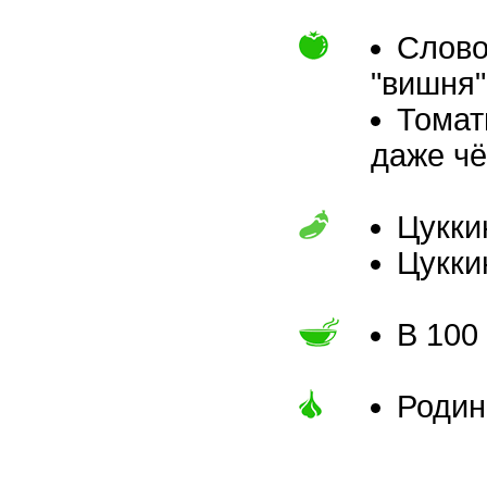
Слово
"вишня"
Томат
даже чё
Цукки
Цукки
В 100
Родин