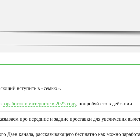
ляющий вступить в «семью».
ро
заработок в интернете в 2025 году
, попробуй его в действии.
казываем про передние и задние проставки для увеличения вылет
о Дзен канала, рассказывающего бесплатно как можно заработа