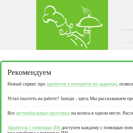
Рекомендуем
Новый сервис про
заработок в интернете на заданиях
, позво
Устал пыхтеть на работе? Заходи - здесь Мы рассказываем п
Все
автомобильные проставки
на колеса в одном месте. Расс
Заработок с помощью ИИ
доступен каждому с помощью новог
вид заработка с помощью ИИ.