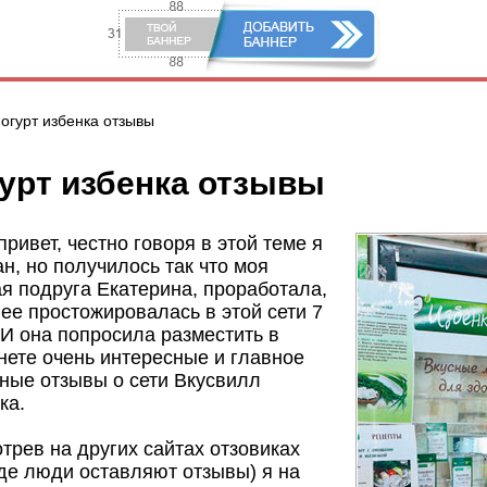
йогурт избенка отзывы
урт избенка отзывы
привет, честно говоря в этой теме я
н, но получилось так что моя
я подруга Екатерина, проработала,
нее простожировалась в этой сети 7
 И она попросила разместить в
нете очень интересные и главное
ные отзывы о сети Вкусвилл
ка.
трев на других сайтах отзовиках
где люди оставляют отзывы) я на