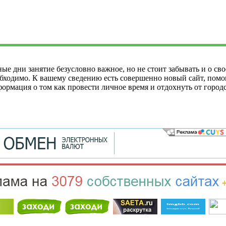
е дни занятие безусловно важное, но не стоит забывать и о свое
еобходимо. К вашему сведению есть совершенно новый сайт, пом
формация о том как провести личное время и отдохнуть от город