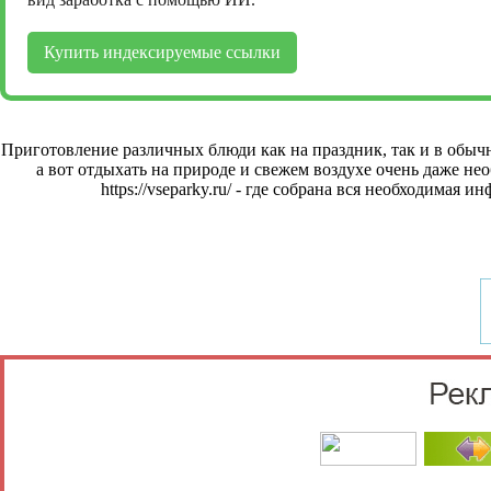
Купить индексируемые ссылки
Приготовление различных блюди как на праздник, так и в обычны
а вот отдыхать на природе и свежем воздухе очень даже н
https://vseparky.ru/
- где собрана вся необходимая ин