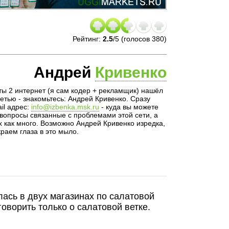
Рейтинг:
2.5
/
5
(голосов
380
)
Андрей
Кривенко
ы 2 интернет (я сам кодер + рекламщик) нашёл
сетью - знакомьтесь: Андрей Кривенко. Сразу
il адрес:
info@izbenka.msk.ru
- куда вы можете
вопросы связанные с проблемами этой сети, а
х как много. Возможно Андрей Кривенко изредка,
раем глаза в это мыло.
лась в двух магазинах по салатовой
говорить только о салатовой ветке.