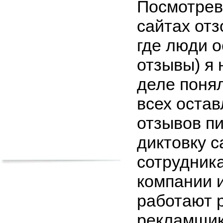
Посмотрев
сайтах отз
где люди 
отзывы) я 
деле поня
всех оста
отзывов п
диктовку 
сотрудник
компании 
работают 
рекламщик