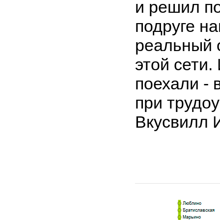
и решил п
подруге н
реальный 
этой сети. 
поехали - 
при трудоу
Вкусвилл 