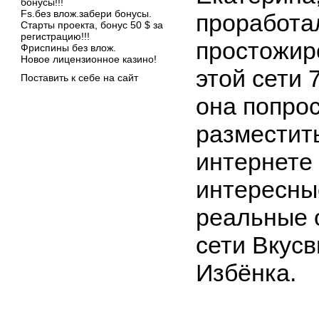
бонусы!!!
Fs.без влож.забери бонусы.
проработал
Старты проекта, бонус 50 $ за
регистрацию!!!
простожир
Фриспины без влож.
Новое лицензионное казино!
этой сети 
Поставить к себе на сайт
она попро
разместит
интернете
интересны
реальные 
сети Вкус
Избёнка.