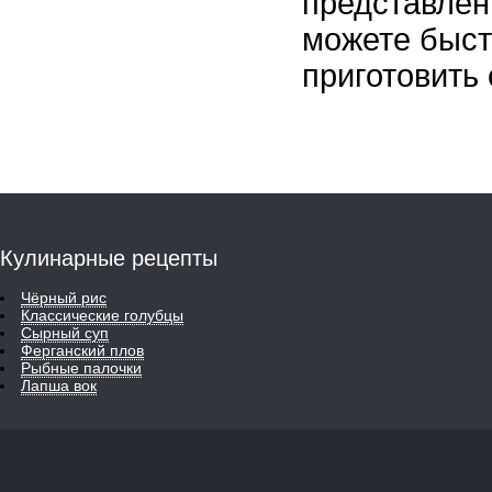
представлен
можете быст
приготовить 
Кулинарные рецепты
Чёрный рис
Классические голубцы
Сырный суп
Ферганский плов
Рыбные палочки
Лапша вок