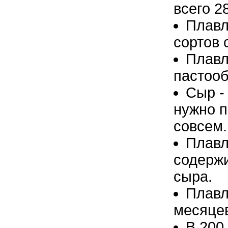
всего 2
Плавл
сортов 
Плавл
пастооб
Сыр -
нужно п
совсем.
Плавл
содержи
сыра.
Плавл
месяце
В 200