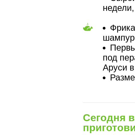
недели,
Фрика
шампур,
Первы
под пер
Аруси в
Разме
Сегодня в
приготови