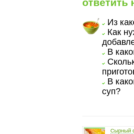
ответить 
Из как
Как ну
добавле
В како
Скольк
пригото
В како
суп?
Сырный 