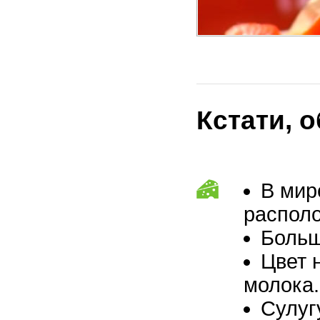
Кстати, 
В мир
располо
Больш
Цвет 
молока.
Сулуг