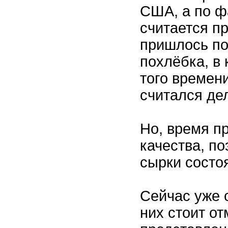
США, а по 
считается п
пришлось по 
похлёбка, в
того времени
считался де
Но, время п
качества, п
сырки состоя
Сейчас уже 
них стоит от