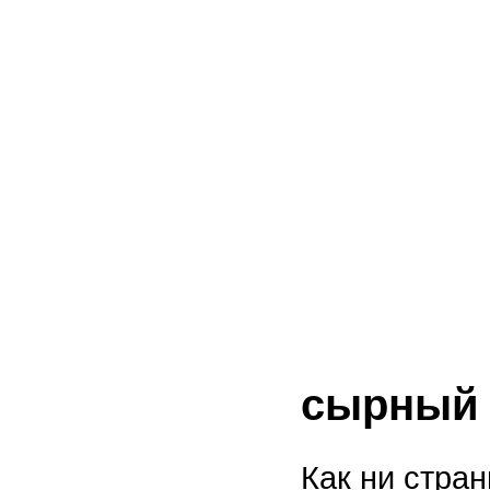
сырный 
Как ни стра