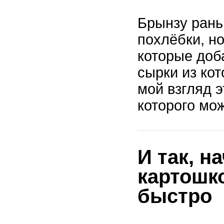
Брынзу рань
похлёбки, но
которые доб
сырки из кот
мой взгляд 
которого мо
И так, н
картошко
быстро