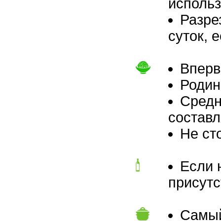
использ
Разре
суток, 
Вперв
Родин
Средн
составля
Не ст
Если 
присутс
Самый