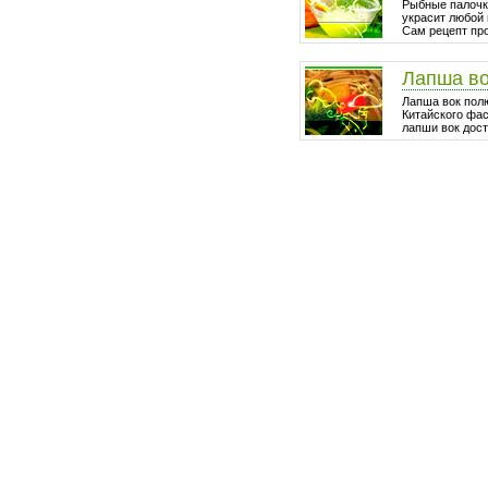
Рыбные палочки
украсит любой 
Сам рецепт про
Лапша в
Лапша вок пол
Китайского фа
лапши вок дост