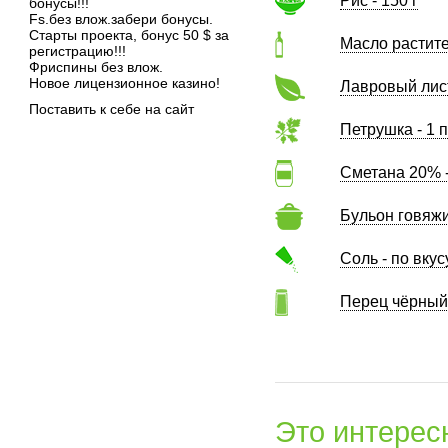
Рис - 150 г
бонусы!!!
Fs.без влож.забери бонусы.
Старты проекта, бонус 50 $ за
Масло растите
регистрацию!!!
Фриспины без влож.
Новое лицензионное казино!
Лавровый лист
Поставить к себе на сайт
Петрушка - 1 
Сметана 20% -
Бульон говяжи
Соль - по вкус
Перец чёрный 
Это интерес