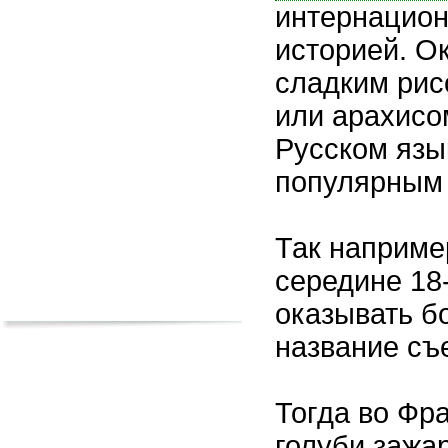
интернацион
историей. Ок
сладким рис
или арахисом
Русском язы
популярным
Так наприме
середине 18-
оказывать б
название съ
Тогда во Фр
голуби зажа