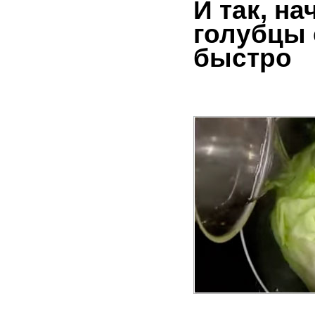
И так, н
голубцы 
быстро