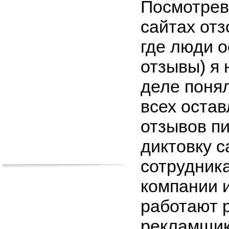
Посмотрев
сайтах отз
где люди 
отзывы) я 
деле поня
всех оста
отзывов п
диктовку 
сотрудник
компании 
работают 
рекламщик