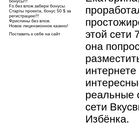
бонусы!!!
Fs.без влож.забери бонусы.
проработал
Старты проекта, бонус 50 $ за
регистрацию!!!
простожир
Фриспины без влож.
Новое лицензионное казино!
этой сети 
Поставить к себе на сайт
она попро
разместит
интернете
интересны
реальные 
сети Вкус
Избёнка.