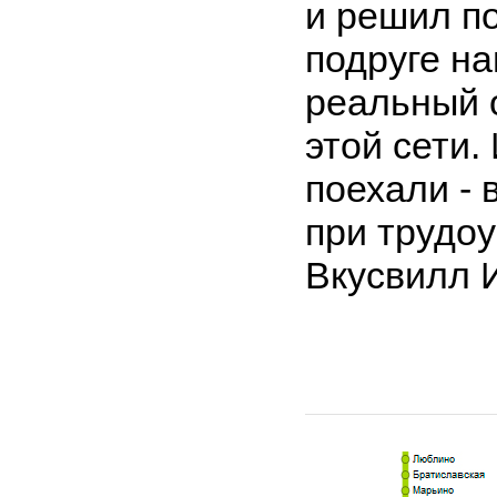
и решил п
подруге н
реальный 
этой сети. 
поехали - 
при трудоу
Вкусвилл 