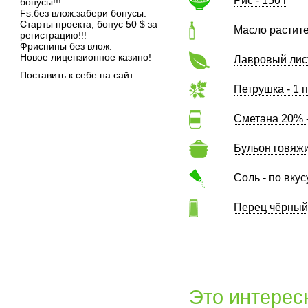
Рис - 150 г
бонусы!!!
Fs.без влож.забери бонусы.
Старты проекта, бонус 50 $ за
Масло растите
регистрацию!!!
Фриспины без влож.
Новое лицензионное казино!
Лавровый лист
Поставить к себе на сайт
Петрушка - 1 
Сметана 20% -
Бульон говяжи
Соль - по вкус
Перец чёрный 
Это интерес