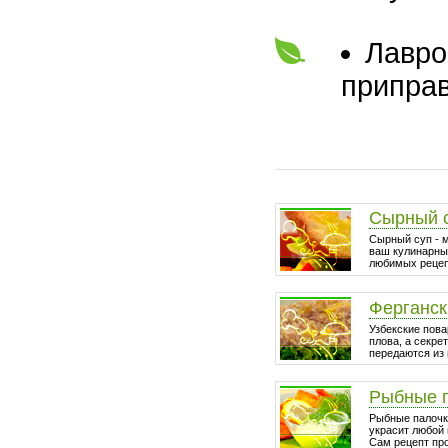
Лавро
приправ
Сырный 
Сырный суп - 
ваш кулинарный
любимых рецепт
Ферганск
Узбекские пова
плова, а секре
передаются из 
Рыбные 
Рыбные палочки
украсит любой 
Сам рецепт про