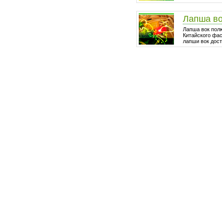
Лапша в
Лапша вок пол
Китайского фа
лапши вок дост