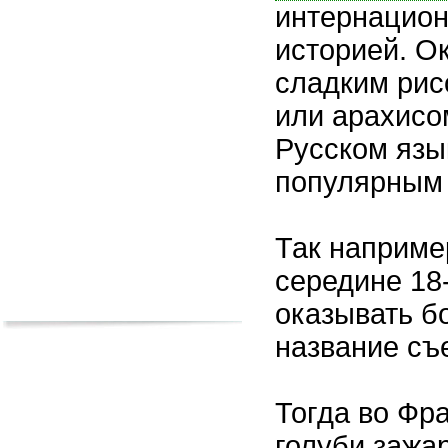
интернацион
историей. Ок
сладким рис
или арахисом
Русском язы
популярным
Так наприме
середине 18-
оказывать б
название съ
Тогда во Фр
голуби зажа