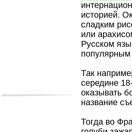
интернацион
историей. Ок
сладким рис
или арахисом
Русском язы
популярным
Так наприме
середине 18-
оказывать б
название съ
Тогда во Фр
голуби зажа