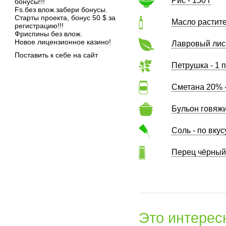
Рис - 150 г
бонусы!!!
Fs.без влож.забери бонусы.
Старты проекта, бонус 50 $ за
Масло растите
регистрацию!!!
Фриспины без влож.
Новое лицензионное казино!
Лавровый лист
Поставить к себе на сайт
Петрушка - 1 
Сметана 20% -
Бульон говяжи
Соль - по вкус
Перец чёрный 
Это интерес