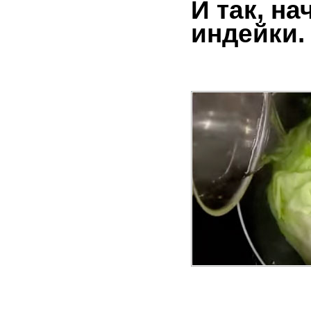
И так, н
индейки.