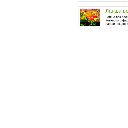
Лапша в
Лапша вок пол
Китайского фа
лапши вок дост