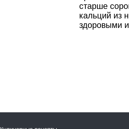
старше соро
кальций из н
здоровыми и