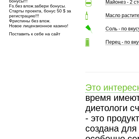
бонусы!!!
Майонез - 2 с
Fs.без влож.забери бонусы.
Старты проекта, бонус 50 $ за
Масло растите
регистрацию!!!
Фриспины без влож.
Новое лицензионное казино!
Соль - по вкус
Поставить к себе на сайт
Перец - по вку
Это интерес
время имеют
диетологи сч
- это проду
создана для
особенно се