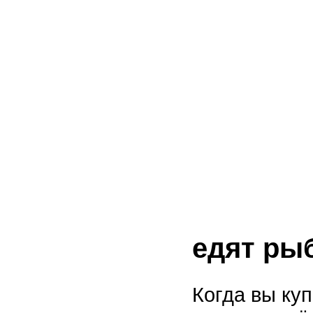
едят ры
Когда вы ку