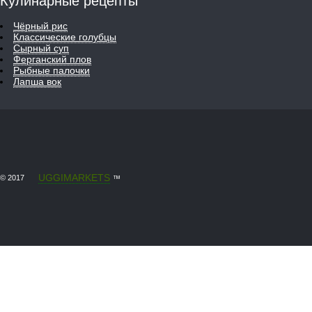
Кулинарные рецепты
Чёрный рис
Классические голубцы
Сырный суп
Ферганский плов
Рыбные палочки
Лапша вок
UGGIMARKETS
© 2017
™