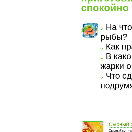
спокойно 
На что
рыбы?
Как пр
В како
жарки о
Что сд
подрум
Сырный 
Сырный суп - 