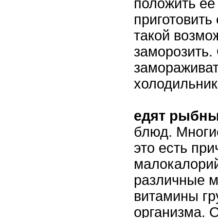
положить её
приготовить 
такой возмо
заморозить.
замораживат
холодильник
едят рыбны
блюд. Многи
это есть пр
малокалорий
различные м
витамины гр
организма. 