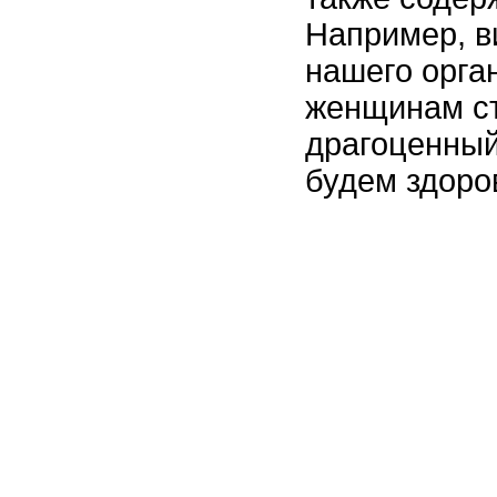
Например, в
нашего орга
женщинам ст
драгоценный
будем здоро