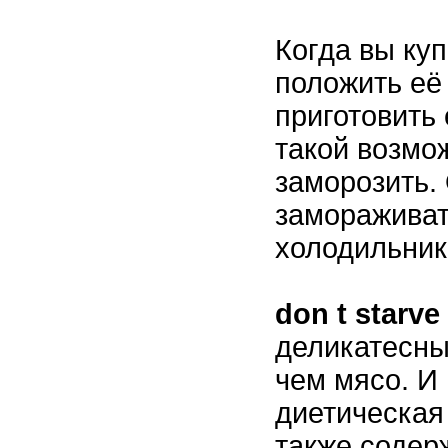
Когда вы ку
положить её
приготовить 
такой возмо
заморозить.
замораживат
холодильник
don t starv
деликатесны
чем мясо. И 
диетическая
также содер