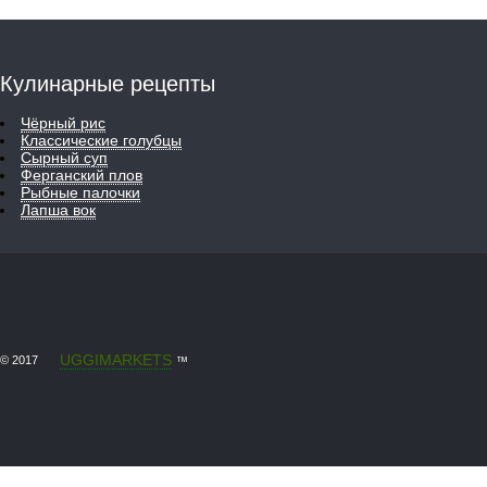
Кулинарные рецепты
Чёрный рис
Классические голубцы
Сырный суп
Ферганский плов
Рыбные палочки
Лапша вок
UGGIMARKETS
© 2017
™